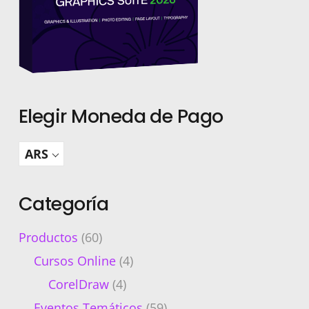
Elegir Moneda de Pago
ARS
Categoría
Productos
(60)
Cursos Online
(4)
CorelDraw
(4)
Eventos Temáticos
(59)