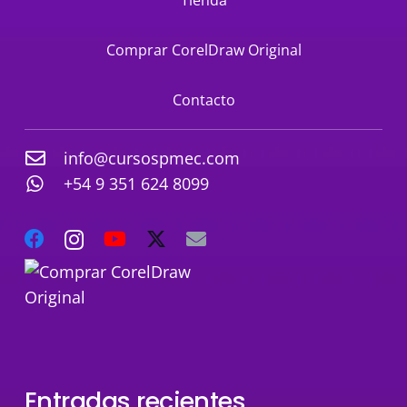
Tienda
Comprar CorelDraw Original
Contacto
info@cursospmec.com
+54 9 351 624 8099
Entradas recientes