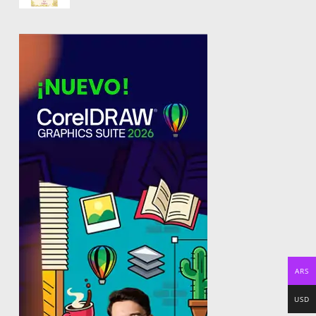
ARS
USD