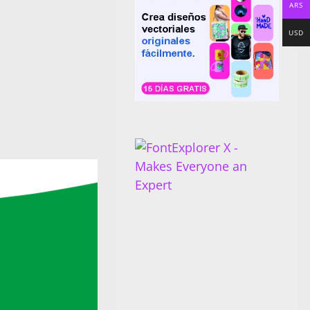
ARS
USD