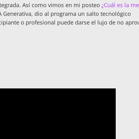
l integrada. Así como vimos en mi posteo
¿Cuál es la me
A Generativa, dio al programa un salto tecnológico
piante o profesional puede darse el lujo de no apro