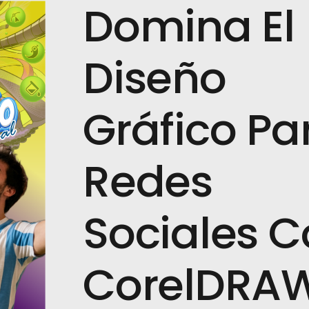
Domina El
Diseño
Gráfico Pa
Redes
Sociales 
CorelDRA