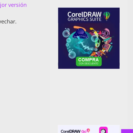
jor versión
vechar.