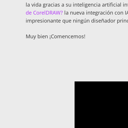
la vida gracias a su inteligencia artificia
de CorelDRAW?
la nueva integración con I
impresionante que ningún diseñador princi
Muy bien ¡Comencemos!