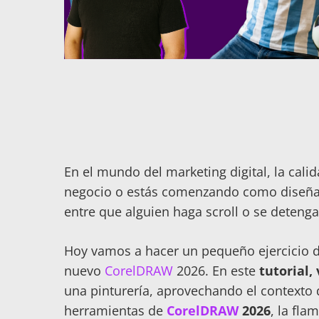
En el mundo del marketing digital, la calid
negocio o estás comenzando como diseñado
entre que alguien haga scroll o se detenga 
Hoy vamos a hacer un pequeño ejercicio de
nuevo
CorelDRAW
2026. En este
tutorial,
una pinturería, aprovechando el contexto 
herramientas de
CorelDRAW
2026
, la fla