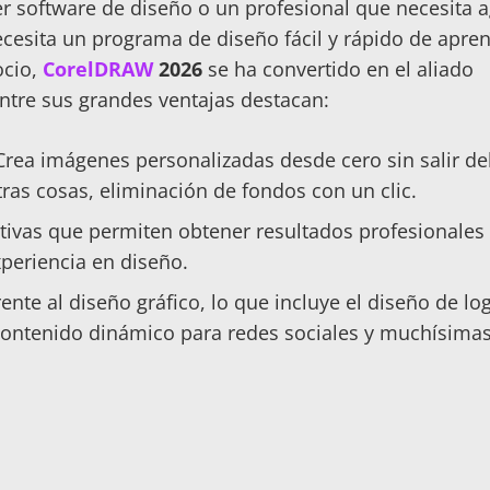
r software de diseño o un profesional que necesita ag
cesita un programa de diseño fácil y rápido de apre
ocio,
CorelDRAW
2026
se ha convertido en el aliado
Entre sus grandes ventajas destacan:
rea imágenes personalizadas desde cero sin salir de
tras cosas, eliminación de fondos con un clic.
tivas que permiten obtener resultados profesionales
xperiencia en diseño.
ente al diseño gráfico, lo que incluye el diseño de lo
 contenido dinámico para redes sociales y muchísima