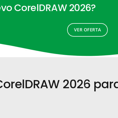
evo CorelDRAW 2026?
VER OFERTA
 CorelDRAW 2026 para