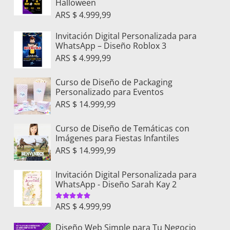
Halloween
ARS $
4.999,99
Invitación Digital Personalizada para
WhatsApp – Diseño Roblox 3
ARS $
4.999,99
Curso de Diseño de Packaging
Personalizado para Eventos
ARS $
14.999,99
Curso de Diseño de Temáticas con
Imágenes para Fiestas Infantiles
ARS $
14.999,99
Invitación Digital Personalizada para
WhatsApp - Diseño Sarah Kay 2
Valorado con
5.00
de 5
ARS $
4.999,99
Diseño Web Simple para Tu Negocio