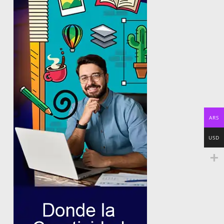
ARS
USD