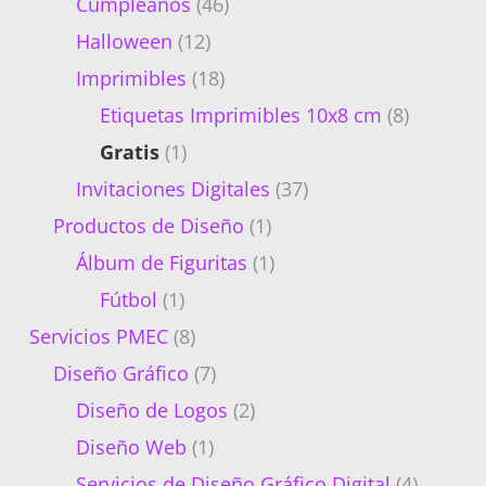
Cumpleaños
(46)
Halloween
(12)
Imprimibles
(18)
Etiquetas Imprimibles 10x8 cm
(8)
Gratis
(1)
Invitaciones Digitales
(37)
Productos de Diseño
(1)
Álbum de Figuritas
(1)
Fútbol
(1)
Servicios PMEC
(8)
Diseño Gráfico
(7)
Diseño de Logos
(2)
Diseño Web
(1)
Servicios de Diseño Gráfico Digital
(4)