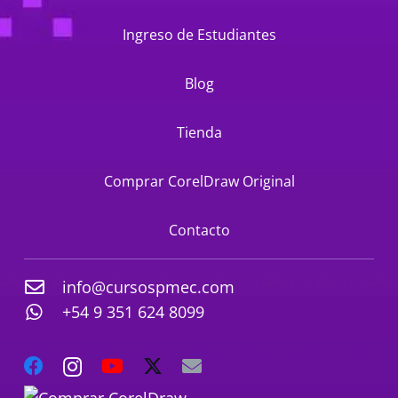
Ingreso de Estudiantes
Blog
Tienda
Comprar CorelDraw Original
Contacto
info@cursospmec.com
+54 9 351 624 8099