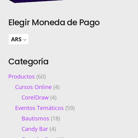
Elegir Moneda de Pago
ARS
Categoría
Productos
(60)
Cursos Online
(4)
CorelDraw
(4)
Eventos Temáticos
(59)
Bautismos
(18)
Candy Bar
(4)