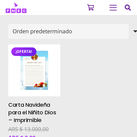
¡OFERTA!
Carta Navideña
para el Niñito Dios
– Imprimible
ARS $
13.000,00