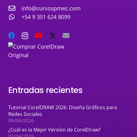
info@cursospmec.com
+54 9 351 624 8099
Entradas recientes
Tutorial CorelDRAW 2026: Diseña Gráficos para
Redes Sociales
09/06/2026
¿Cuál es la Mejor Versión de CorelDraw?
03/04/2026