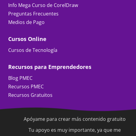
Info Mega Curso de CorelDraw
Preguntas Frecuentes
Medios de Pago
Cursos Online
Cursos de Tecnología
Recursos para Emprendedores
Blog PMEC
Recursos PMEC
Recursos Gratuitos
Apóyame para crear más contenido gratuito
Tu apoyo es muy importante, ya que me