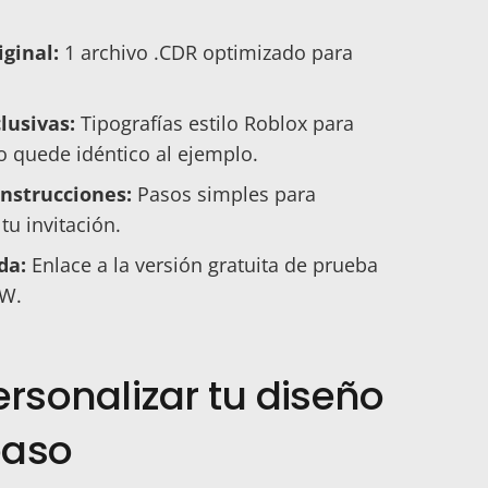
iginal:
1 archivo .CDR optimizado para
lusivas:
Tipografías estilo Roblox para
o quede idéntico al ejemplo.
nstrucciones:
Pasos simples para
tu invitación.
da:
Enlace a la versión gratuita de prueba
AW.
sonalizar tu diseño
paso