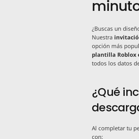
minut
¿Buscas un diseño
Nuestra
invitaci
opción más popula
plantilla Roblox
todos los datos de
¿Qué incl
descarg
Al completar tu p
con: