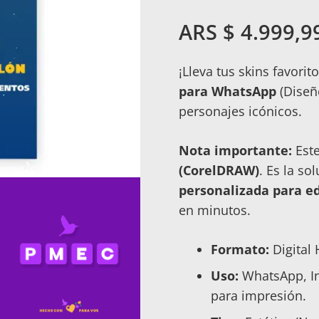
ARS $
4.999,9
¡Lleva tus skins favorito
para WhatsApp
(Diseño
personajes icónicos.
Nota importante:
Este
(CorelDRAW)
. Es la so
personalizada para ed
en minutos.
Formato:
Digital
Uso:
WhatsApp, In
para impresión.