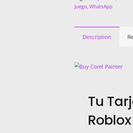
–
Juego
,
WhatsApp
Diseño
Roblox
2
cantidad
Description
Re
Tu Tar
Roblox 