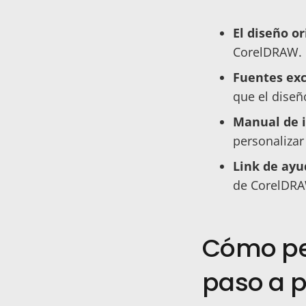
El diseño or
CorelDRAW.
Fuentes exc
que el diseñ
Manual de i
personalizar 
Link de ayu
de CorelDR
Cómo per
paso a 