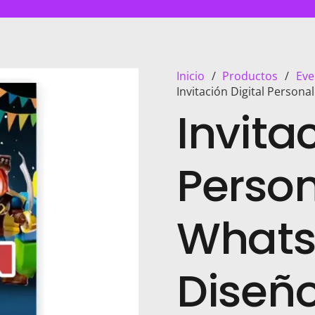
Inicio
/
Productos
/
Eve
Invitación Digital Person
Invita
Person
Whats
Diseño