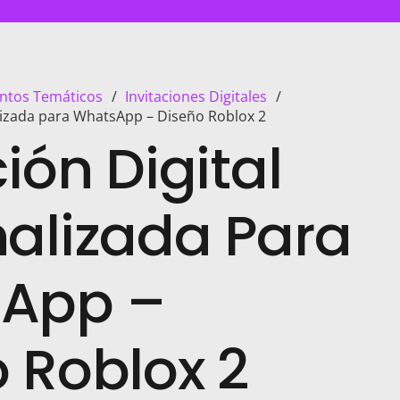
ntos Temáticos
/
Invitaciones Digitales
/
alizada para WhatsApp – Diseño Roblox 2
ción Digital
alizada Para
App –
 Roblox 2