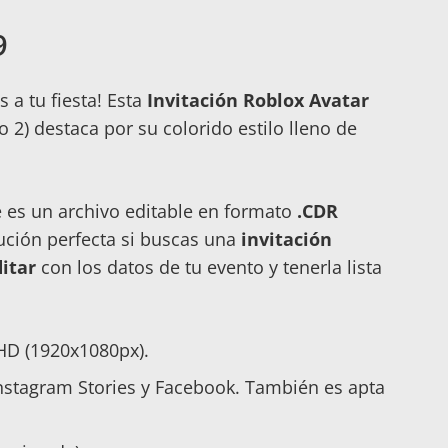
9
s a tu fiesta! Esta
Invitación Roblox Avatar
 2) destaca por su colorido estilo lleno de
 es un archivo editable en formato
.CDR
lución perfecta si buscas una
invitación
itar
con los datos de tu evento y tenerla lista
 HD (1920x1080px).
stagram Stories y Facebook. También es apta