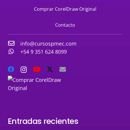
Comprar CorelDraw Original
Contacto
info@cursospmec.com
+54 9 351 624 8099
Entradas recientes