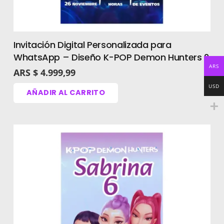
Haceme todas las preguntas que
quieras antes de comprar.
TU CONSULTA NO MOLESTA.
Invitación Digital Personalizada para
WhatsApp – Diseño K-POP Demon Hunters 2
ARS
ARS $
4.999,99
USD
AÑADIR AL CARRITO