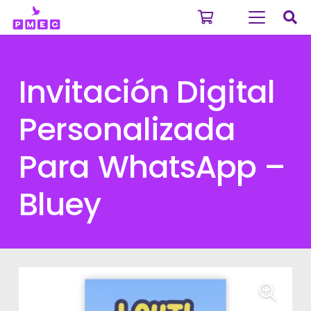
Invitación Digital
Personalizada
Para WhatsApp –
Bluey