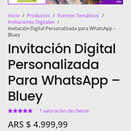
Inicio
/
Productos
/
Eventos Temáticos
/
Invitaciones Digitales
/
Invitación Digital Personalizada para WhatsApp –
Bluey
Invitación Digital
Personalizada
Para WhatsApp –
Bluey
1
valoración de cliente
Valorado con
5.00
de 5
ARS $
4.999,99