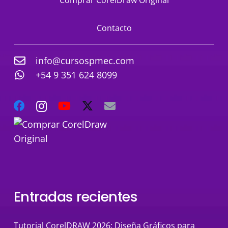
Comprar CorelDraw Original
Contacto
info@cursospmec.com
+54 9 351 624 8099
Entradas recientes
Tutorial CorelDRAW 2026: Diseña Gráficos para