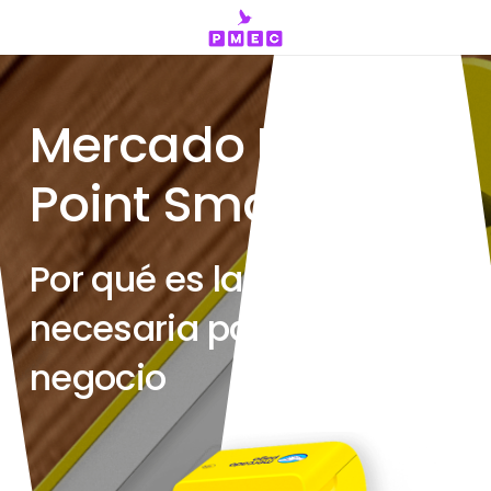
Mercado Pago
Point Smart:
Por qué es la evolución
necesaria para tu
negocio