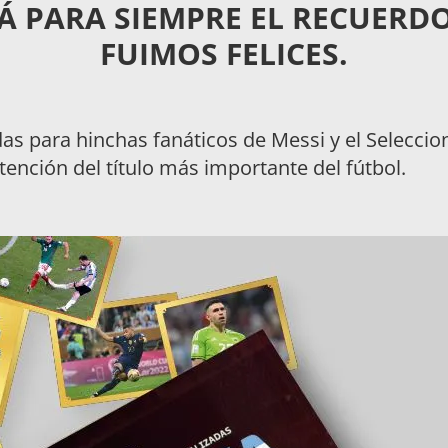
Á PARA SIEMPRE EL RECUERDO
FUIMOS FELICES.
as para hinchas fanáticos de Messi y el Seleccio
btención del título más importante del fútbol.