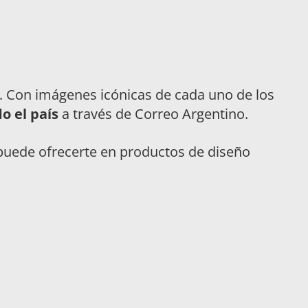
o. Con imágenes icónicas de cada uno de los
o el país
a través de Correo Argentino.
C puede ofrecerte en productos de diseño