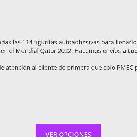
das las 114 figuritas autoadhesivas para llenarl
a en el Mundial Qatar 2022. Hacemos envíos
a tod
o de atención al cliente de primera que solo PME
VER OPCIONES