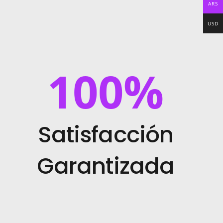
ARS
USD
100
%
Satisfacción
Garantizada