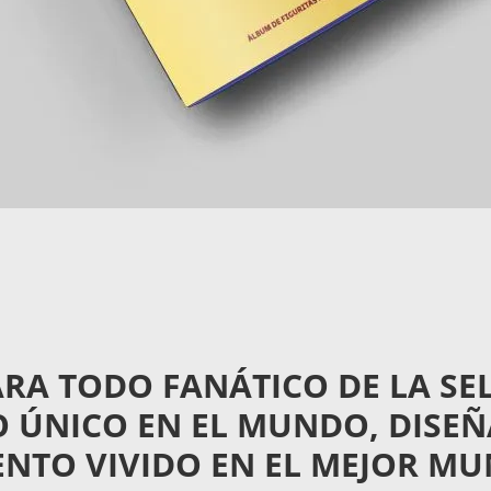
RA TODO FANÁTICO DE LA SE
 ÚNICO EN EL MUNDO, DISEÑ
TO VIVIDO EN EL MEJOR MUND